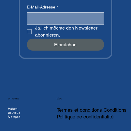
E-Mail-Adresse
*
Ja, ich möchte den Newsletter 
abonnieren.
Einreichen
ENTREPRISE
LÉGAL
Maison
Termes et conditions Conditions
Boutique
Politique de confidentialité
À propos