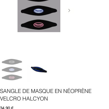
SANGLE DE MASQUE EN NÉOPRÈNE
VELCRO HALCYON
Prix
34,90 €