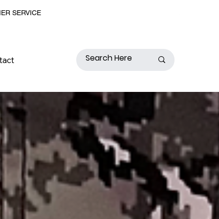
MER SERVICE
tact