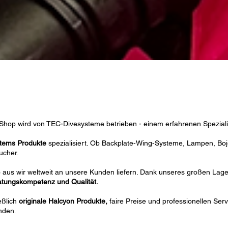
hop wird von TEC-Divesysteme betrieben - einem erfahrenen Spezial
stems Produkte
spezialisiert. Ob Backplate-Wing-Systeme, Lampen, Boj
ucher.
o aus wir weltweit an unsere Kunden liefern. Dank unseres großen Lag
atungskompetenz und Qualität.
eßlich
originale Halcyon Produkte,
faire Preise und professionellen Serv
nden.