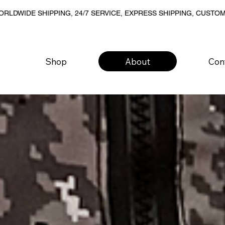
RLDWIDE SHIPPING, 24/7 SERVICE, EXPRESS SHIPPING, CUSTO
Shop
About
Con