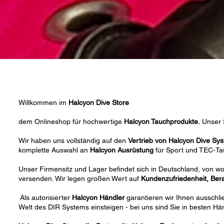
Willkommen im
Halcyon Dive Store
dem Onlineshop für hochwertige
Halcyon Tauchprodukte.
Unser S
Wir haben uns vollständig auf den
Vertrieb von Halcyon Dive Sy
komplette Auswahl an
Halcyon Ausrüstung
für Sport und TEC-Ta
Unser Firmensitz und Lager befindet sich in Deutschland, von w
versenden. Wir legen großen Wert auf
Kundenzufriedenheit, Ber
Als autorisierter
Halcyon Händler
garantieren wir Ihnen ausschli
Welt des DIR Systems einsteigen - bei uns sind Sie in besten Hä