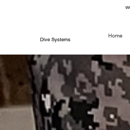
WO
Home
Dive Systems