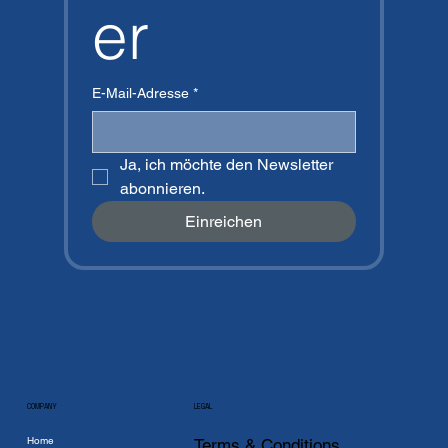
er
E-Mail-Adresse
*
Ja, ich möchte den Newsletter 
abonnieren.
Einreichen
COMPANY
LEGAL
Home
Terms & Conditions