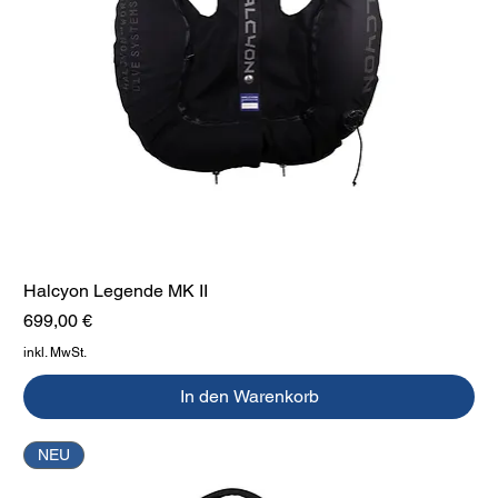
Halcyon Legende MK II
Preis
699,00 €
inkl. MwSt.
In den Warenkorb
NEU