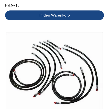
inkl. MwSt.
In den Warenkorb