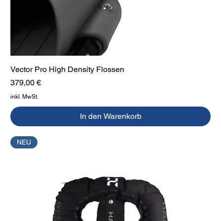
Vector Pro High Density Flossen
Preis
379,00 €
inkl. MwSt.
In den Warenkorb
NEU