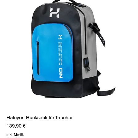
Halcyon Rucksack für Taucher
Preis
139,90 €
inkl. MwSt.