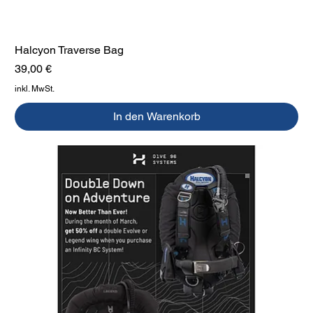
Halcyon Traverse Bag
Preis
39,00 €
inkl. MwSt.
In den Warenkorb