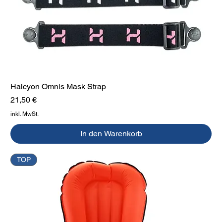
Halcyon Omnis Mask Strap
Preis
21,50 €
inkl. MwSt.
In den Warenkorb
TOP