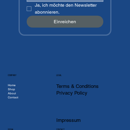
Ja, ich möchte den Newsletter 
abonnieren.
Einreichen
COMPANY
LEGAL
Home
Terms & Conditions
Shop
Privacy Policy
About
Contact
Impressum
CONTACT
SOCIAL