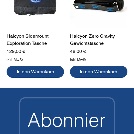
Halcyon Sidemount
Halcyon Zero Gravity
Exploration Tasche
Gewichtstasche
Preis
Preis
129,00 €
48,00 €
inkl. MwSt.
inkl. MwSt.
In den Warenkorb
In den Warenkorb
Abonnier