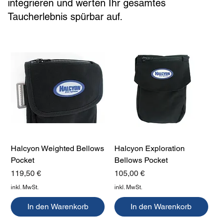
integrieren und werten Ihr gesamtes
Taucherlebnis spürbar auf.
Halcyon Weighted Bellows
Halcyon Exploration
Pocket
Bellows Pocket
Preis
Preis
119,50 €
105,00 €
inkl. MwSt.
inkl. MwSt.
In den Warenkorb
In den Warenkorb