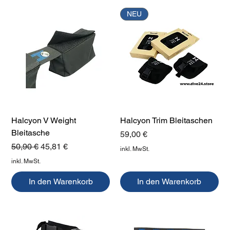
NEU
Halcyon V Weight
Halcyon Trim Bleitaschen
Bleitasche
Preis
59,00 €
Standardpreis
Sale-Preis
50,90 €
45,81 €
inkl. MwSt.
inkl. MwSt.
In den Warenkorb
In den Warenkorb