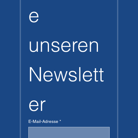
e 
unseren 
Newslett
er
E-Mail-Adresse
*