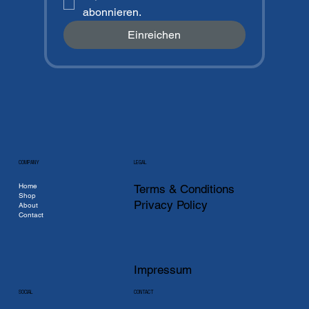
abonnieren.
Einreichen
COMPANY
LEGAL
Home
Terms & Conditions
Shop
Privacy Policy
About
Contact
Impressum
CONTACT
SOCIAL