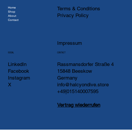
Home
Terms & Conditions
Shop
Privacy Policy
About
Contact
Impressum
CONTACT
SOCIAL
LinkedIn
Rassmansdorfer Straße 4
Facebook
15848 Beeskow
Instagram
Germany
X
info@halcyondive.store
+49|015140007595
Vertrag wiederrufen