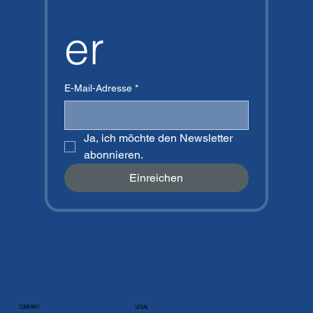
er
E-Mail-Adresse
*
Ja, ich möchte den Newsletter 
abonnieren.
Einreichen
COMPANY
LEGAL