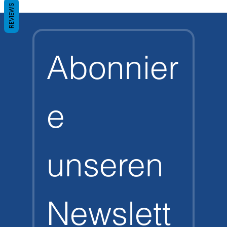
REVIEWS
Abonnier
e 
unseren 
Newslett