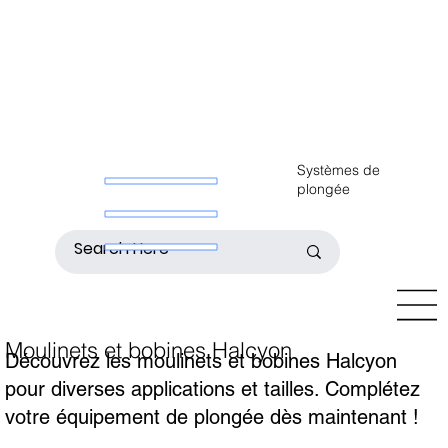
Systèmes de
plongée
Moulinets et bobines Halcyon
Découvrez les moulinets et bobines Halcyon
pour diverses applications et tailles. Complétez
votre équipement de plongée dès maintenant !