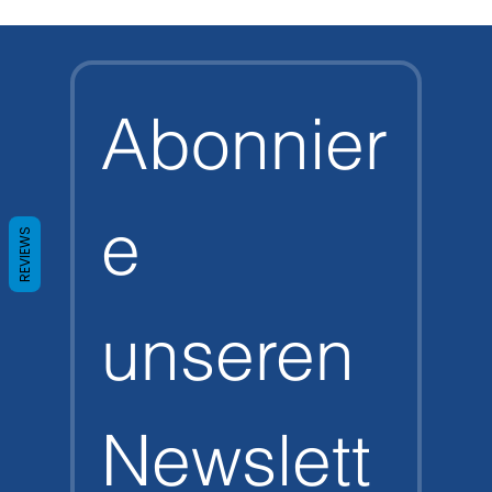
Abonnier
e 
REVIEWS
unseren 
Newslett