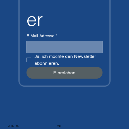
er
E-Mail-Adresse
*
Ja, ich möchte den Newsletter 
abonnieren.
Einreichen
ENTREPRISE
LÉGAL