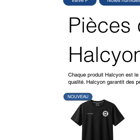
Valve P
Notes humide
Pièces
Halcyo
Chaque produit Halcyon est le 
qualité. Halcyon garantit des p
NOUVEAU