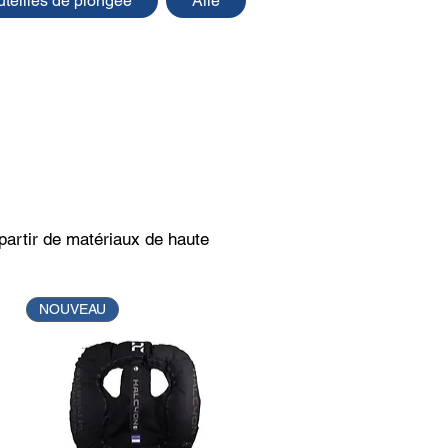
uteilles de plongée
Aile
partir de matériaux de haute
NOUVEAU