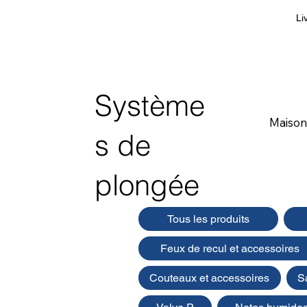
Li
Système
Maison
s de
plongée
Tous les produits
Feux de recul et accessoires
Couteaux et accessoires
S