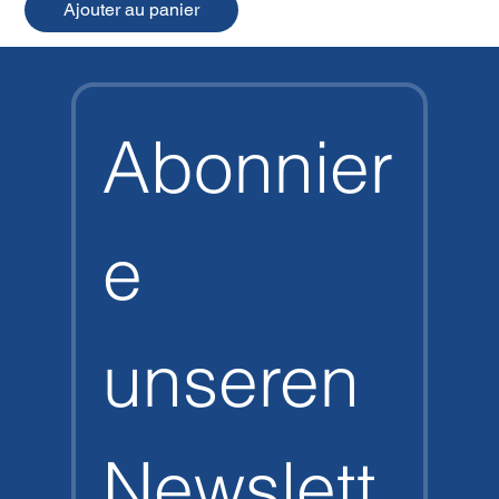
Ajouter au panier
Abonnier
e 
unseren 
Newslett