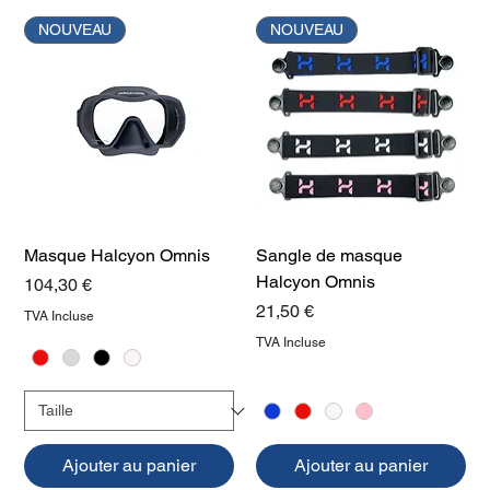
NOUVEAU
NOUVEAU
Masque Halcyon Omnis
Sangle de masque
Halcyon Omnis
Prix
104,30 €
Prix
21,50 €
TVA Incluse
TVA Incluse
Ajouter au panier
Ajouter au panier