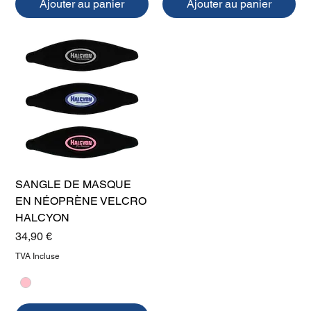
Ajouter au panier
Ajouter au panier
SANGLE DE MASQUE
EN NÉOPRÈNE VELCRO
HALCYON
Prix
34,90 €
TVA Incluse