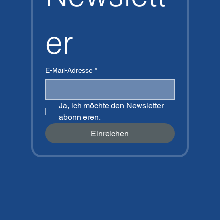
er
E-Mail-Adresse
*
Ja, ich möchte den Newsletter 
abonnieren.
Einreichen