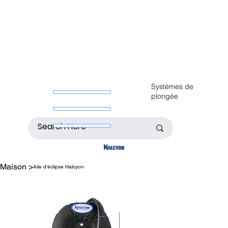
Systèmes de
plongée
Maison
>
Aile d'éclipse Halcyon