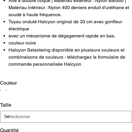
Aile à double coque | Matériau extérieur : Nylon Balistic |
Matériau intérieur : Nylon 400 deniers enduit d'uréthane et
soudé à haute fréquence.
Tuyau ondulé Halcyon original de 33 cm avec gonfleur
électrique
avec un mécanisme de dégagement rapide en bas,
couleur noire
Halcyon Selectwing disponible en plusieurs couleurs et
combinaisons de couleurs - téléchargez le formulaire de
commande personnalisée Halcyon
Couleur
Taille
Quantité