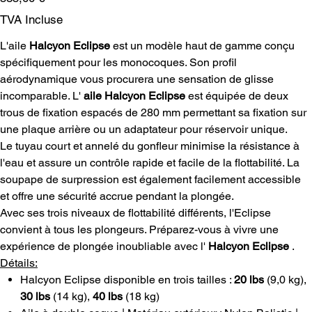
TVA Incluse
L'aile
Halcyon Eclipse
est un modèle haut de gamme conçu
spécifiquement pour les monocoques. Son profil
aérodynamique vous procurera une sensation de glisse
incomparable. L'
aile Halcyon Eclipse
est équipée de deux
trous de fixation espacés de 280 mm permettant sa fixation sur
une plaque arrière ou un adaptateur pour réservoir unique.
Le tuyau court et annelé du gonfleur minimise la résistance à
l'eau et assure un contrôle rapide et facile de la flottabilité. La
soupape de surpression est également facilement accessible
et offre une sécurité accrue pendant la plongée.
Avec ses trois niveaux de flottabilité différents, l'Eclipse
convient à tous les plongeurs. Préparez-vous à vivre une
expérience de plongée inoubliable avec l'
Halcyon Eclipse
.
Détails:
Halcyon Eclipse disponible en trois tailles :
20 lbs
(9,0 kg),
30 lbs
(14 kg),
40 lbs
(18 kg)