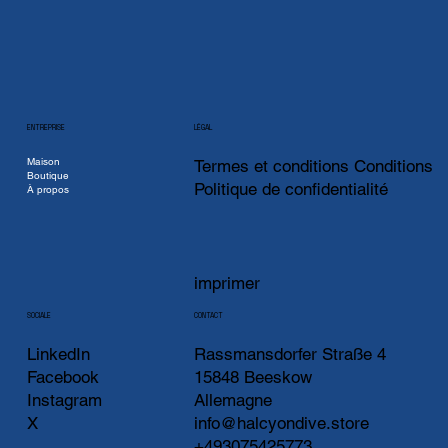
ENTREPRISE
LÉGAL
Maison
Termes et conditions Conditions
Boutique
Politique de confidentialité
À propos
imprimer
CONTACT
SOCIALE
LinkedIn
Rassmansdorfer Straße 4
Facebook
15848 Beeskow
Instagram
Allemagne
X
info@halcyondive.store
+493075425773