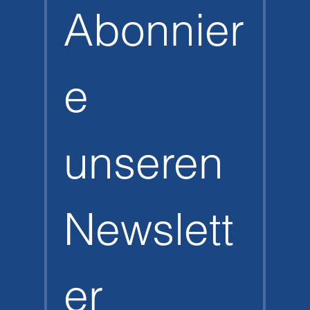
Abonnier
e 
unseren 
Newslett
er