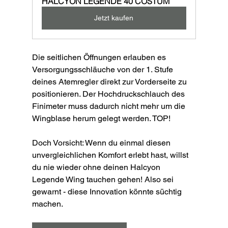
HALCYON LEGENDE 40 COSTUM
Jetzt kaufen
Die seitlichen Öffnungen erlauben es 
Versorgungsschläuche von der 1. Stufe 
deines Atemregler direkt zur Vorderseite zu 
positionieren. Der Hochdruckschlauch des 
Finimeter muss dadurch nicht mehr um die 
Wingblase herum gelegt werden. TOP!
Doch Vorsicht: Wenn du einmal diesen 
unvergleichlichen Komfort erlebt hast, willst 
du nie wieder ohne deinen Halcyon 
Legende Wing tauchen gehen! Also sei 
gewarnt - diese Innovation könnte süchtig 
machen.