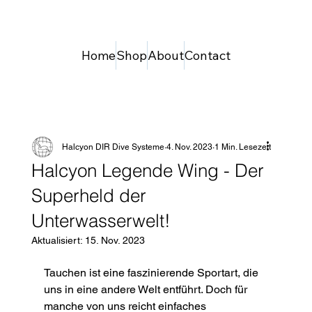
Home
Shop
About
Contact
Halcyon DIR Dive Systeme
4. Nov. 2023
1 Min. Lesezeit
Halcyon Legende Wing - Der
Superheld der
Unterwasserwelt!
Aktualisiert:
15. Nov. 2023
Tauchen ist eine faszinierende Sportart, die 
uns in eine andere Welt entführt. Doch für 
manche von uns reicht einfaches 