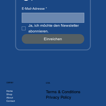
E-Mail-Adresse
*
Ja, ich möchte den Newsletter 
abonnieren.
Einreichen
COMPANY
LEGAL
Home
Terms & Conditions
Shop
Privacy Policy
About
Contact