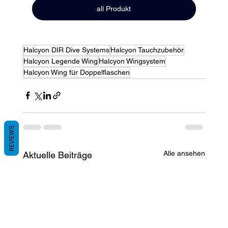
all Produkt
Halcyon DIR Dive Systems
Halcyon Tauchzubehör
Halcyon Legende Wing
Halcyon Wingsystem
Halcyon Wing für Doppelflaschen
REVIEWS
Alle ansehen
Aktuelle Beiträge