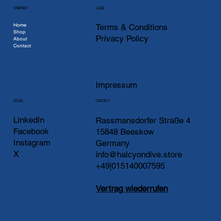
COMPANY
LEGAL
Home
Terms & Conditions
Shop
Privacy Policy
About
Contact
Impressum
CONTACT
SOCIAL
LinkedIn
Rassmansdorfer Straße 4
Facebook
15848 Beeskow
Instagram
Germany
X
info@halcyondive.store
+49|015140007595
Vertrag wiederrufen