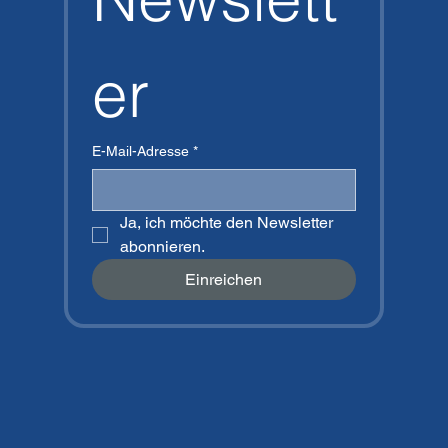
er
E-Mail-Adresse
*
Ja, ich möchte den Newsletter 
abonnieren.
Einreichen