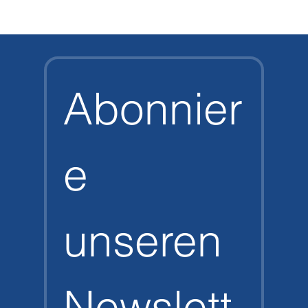
Vector Pro HD vs. Halcyon Vector Pro:
Der große Vergleich
Abonnier
e 
unseren 
Newslett