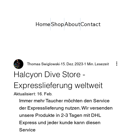
Home
Shop
About
Contact
Thomas Swiglowski
15. Dez. 2023
1 Min. Lesezeit
Halcyon Dive Store -
Expresslieferung weltweit
Aktualisiert:
16. Feb.
Immer mehr Taucher möchten den Service 
der Expresslieferung nutzen. Wir versenden 
unsere Produkte in 2-3 Tagen mit DHL 
Express und jeder kunde kann diesen 
Service 