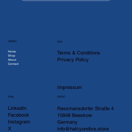
COMPANY
LEGAL
Home
Terms & Conditions
Shop
Privacy Policy
About
Contact
Impressum
CONTACT
SOCIAL
LinkedIn
Rassmansdorfer Straße 4
Facebook
15848 Beeskow
Instagram
Germany
X
info@halcyondive.store