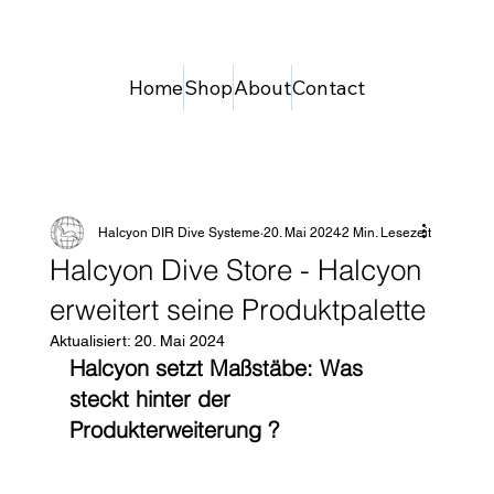
Home
Shop
About
Contact
Halcyon DIR Dive Systeme
20. Mai 2024
2 Min. Lesezeit
Halcyon Dive Store - Halcyon
erweitert seine Produktpalette
Aktualisiert:
20. Mai 2024
Halcyon setzt Maßstäbe: Was 
steckt hinter der 
Produkterweiterung ?