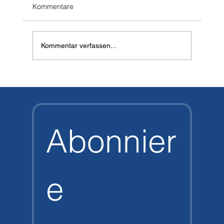
Kommentare
Kommentar verfassen...
Vector Pro HD vs. Halcyon Vector Pro:
Der große Vergleich
Abonnier
e 