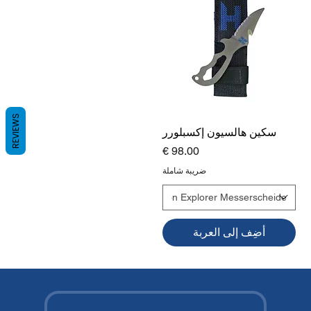
REVIEWS
سكين هالسيون إكسبلورر
السعر
ضريبة شاملة
أضِف إلى العربة