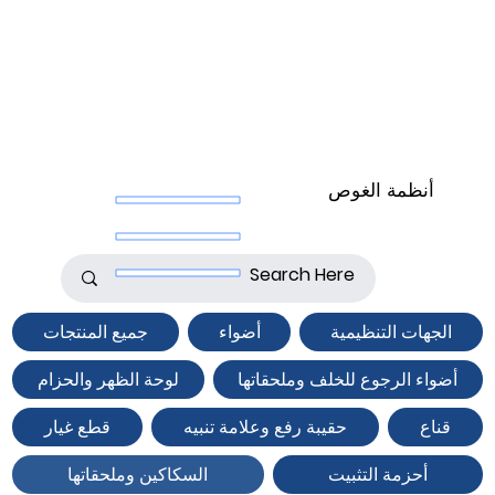
أنظمة الغوص
الجهات التنظيمية
أضواء
جميع المنتجات
أضواء الرجوع للخلف وملحقاتها
لوحة الظهر والحزام
قناع
حقيبة رفع وعلامة تنبيه
قطع غيار
أحزمة التثبيت
السكاكين وملحقاتها