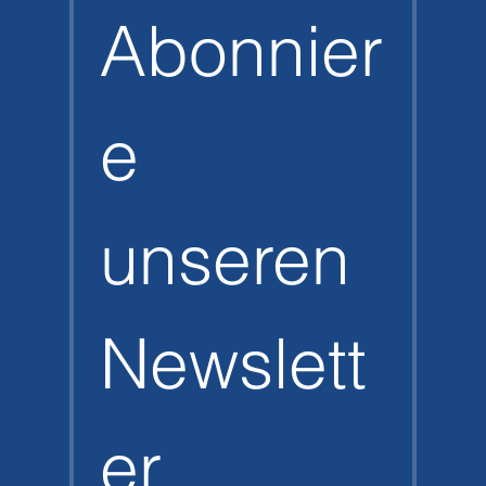
Abonnier
e 
unseren 
Newslett
er