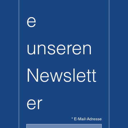
e 
unseren 
Newslett
er
*
E-Mail-Adresse