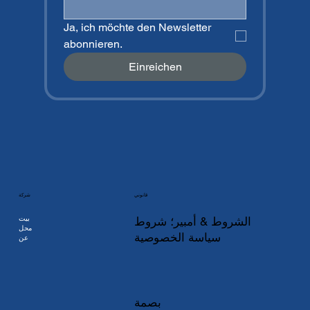
Ja, ich möchte den Newsletter 
abonnieren.
Einreichen
شركة
قانوني
بيت
الشروط & أمبير؛ شروط
محل
سياسة الخصوصية
عن
بصمة