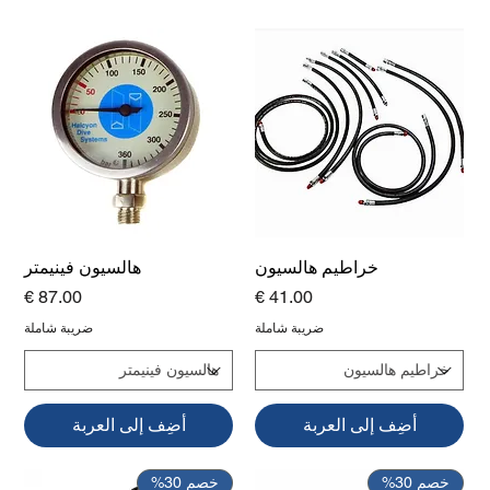
خراطيم هالسيون
هالسيون فينيمتر
السعر
السعر
ضريبة شاملة
ضريبة شاملة
أضِف إلى العربة
أضِف إلى العربة
خصم 30%
خصم 30%