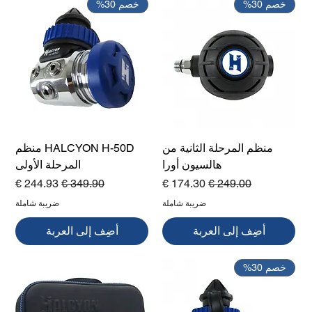
خصم 30%
خصم 30%
منظم المرحلة الثانية من
HALCYON H-50D منظم
هالسيون أورا
المرحلة الأولى
سعر عادي
سعر البيع
سعر عادي
سعر البيع
ضريبة شاملة
ضريبة شاملة
أضِف إلى العربة
أضِف إلى العربة
خصم 30%