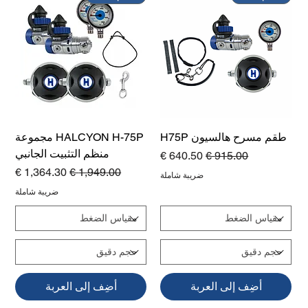
طقم مسرح هالسيون H75P
HALCYON H-75P مجموعة
منظم التثبيت الجانبي
سعر عادي
سعر البيع
سعر عادي
سعر البيع
ضريبة شاملة
ضريبة شاملة
أضِف إلى العربة
أضِف إلى العربة