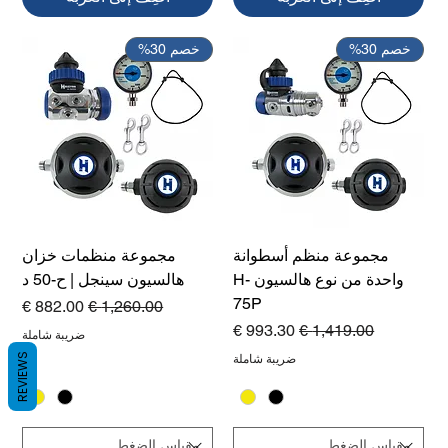
خصم 30%
خصم 30%
مجموعة منظم أسطوانة
مجموعة منظمات خزان
واحدة من نوع هالسيون H-
هالسيون سينجل | ح-50 د
75P
سعر عادي
سعر البيع
سعر عادي
سعر البيع
ضريبة شاملة
REVIEWS
ضريبة شاملة