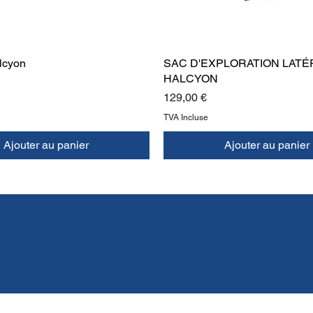
lcyon
SAC D'EXPLORATION LATÉ
HALCYON
Prix
129,00 €
TVA Incluse
Ajouter au panier
Ajouter au panier