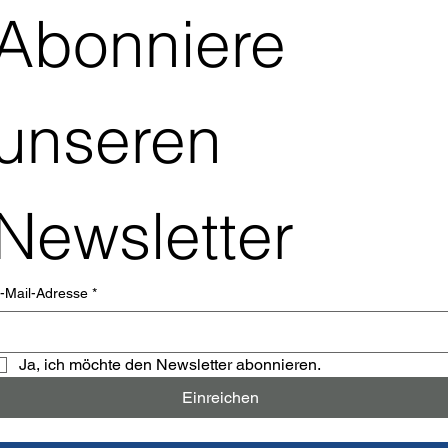
Abonniere 
unseren 
Newsletter
-Mail-Adresse
*
Ja, ich möchte den Newsletter abonnieren.
Einreichen