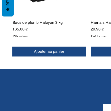
Sacs de plomb Halcyon 3 kg
Harnais Ha
Prix
Prix
165,00 €
29,90 €
TVA Incluse
TVA Incluse
Ajouter au panier