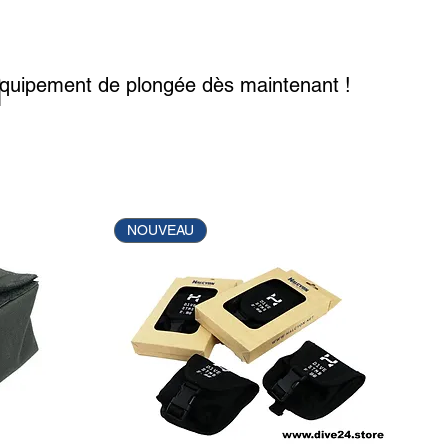
n
 équipement de plongée dès maintenant !
NOUVEAU