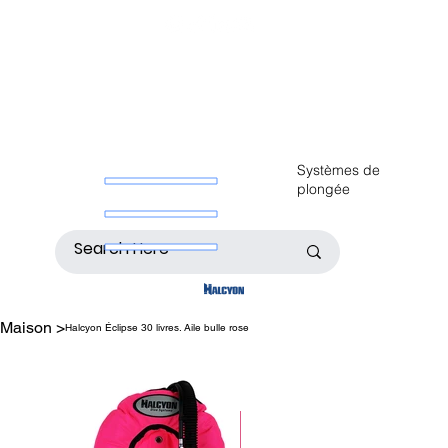
Systèmes de
plongée
Maison
>
Halcyon Éclipse 30 livres. Aile bulle rose