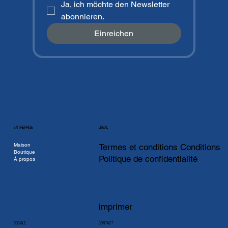
Ja, ich möchte den Newsletter 
abonnieren.
Einreichen
ENTREPRISE
LÉGAL
Maison
Termes et conditions Conditions
Boutique
Politique de confidentialité
À propos
imprimer
CONTACT
SOCIALE