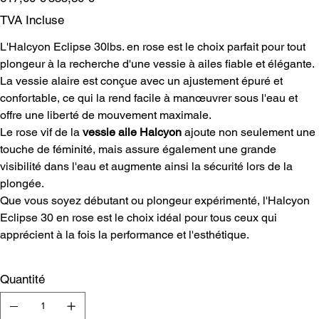
d’origine
promotionnel
TVA Incluse
L'Halcyon Eclipse 30lbs. en rose est le choix parfait pour tout
plongeur à la recherche d'une vessie à ailes fiable et élégante.
La vessie alaire est conçue avec un ajustement épuré et
confortable, ce qui la rend facile à manœuvrer sous l'eau et
offre une liberté de mouvement maximale.
Le rose vif de la
vessie aile Halcyon
ajoute non seulement une
touche de féminité, mais assure également une grande
visibilité dans l'eau et augmente ainsi la sécurité lors de la
plongée.
Que vous soyez débutant ou plongeur expérimenté, l'Halcyon
Eclipse 30 en rose est le choix idéal pour tous ceux qui
apprécient à la fois la performance et l'esthétique.
Quantité