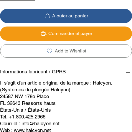
Ajouter au panier
Commander et payer
Add to Wishlist
Informations fabricant / GPRS
Il s'agit d'un article original de la marque : Halcyon.
(Systèmes de plongée Halcyon)
24587 NW 178e Place
FL 32643 Ressorts hauts
États-Unis / États-Unis
Tél. +1.800.425.2966
Courriel :
info@halcyon.net
Web :
www.halcyon.net