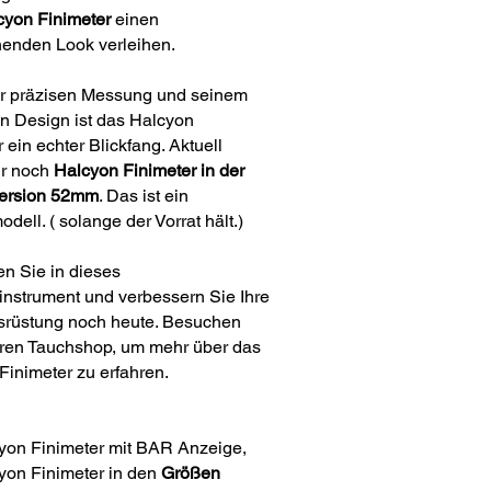
cyon Finimeter
einen
enden Look verleihen.
er präzisen Messung und seinem
en Design ist das Halcyon
 ein echter Blickfang. Aktuell
r noch
Halcyon Finimeter in der
ersion 52mm
. Das ist ein
dell. ( solange der Vorrat hält.)
en Sie in dieses
sinstrument und verbessern Sie Ihre
rüstung noch heute. Besuchen
ren Tauchshop, um mehr über das
Finimeter zu erfahren.
yon Finimeter mit BAR Anzeige,
yon Finimeter in den
Größen