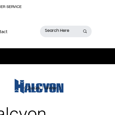
MER SERVICE
tact
Zurück
Weiter
alcyon