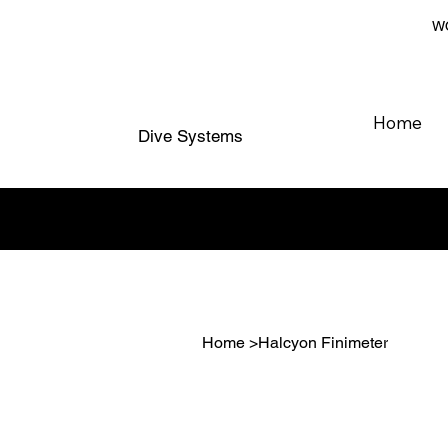
WO
Home
Dive Systems
Home
>
Halcyon Finimeter