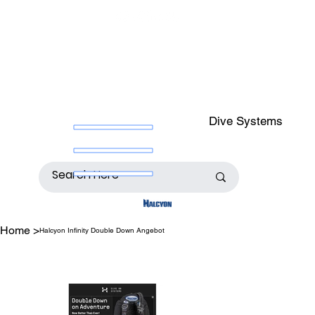
Dive Systems
Home
>
Halcyon Infinity Double Down Angebot