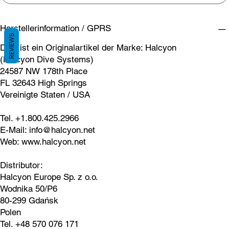
Herstellerinformation / GPRS
REVIEWS
Dies ist ein Originalartikel der Marke: Halcyon
(Halcyon Dive Systems)
24587 NW 178th Place
FL 32643 High Springs
Vereinigte Staten / USA
Tel. +1.800.425.2966
E-Mail:
info@halcyon.net
Web:
www.halcyon.net
Distributor:
Halcyon Europe Sp. z o.o.
Wodnika 50/P6
80-299 Gdańsk
Polen
Tel. +48 570 076 171