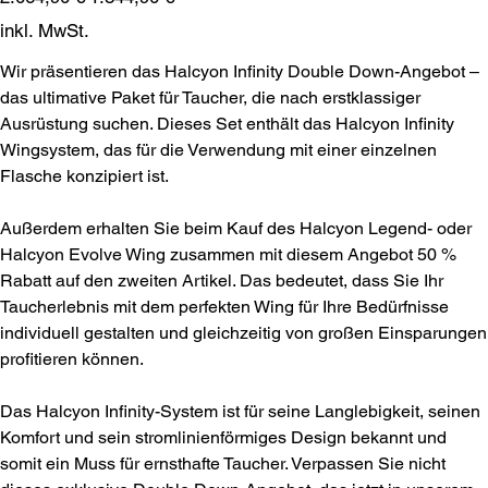
Preis
inkl. MwSt.
Wir präsentieren das Halcyon Infinity Double Down-Angebot –
das ultimative Paket für Taucher, die nach erstklassiger
Ausrüstung suchen. Dieses Set enthält das Halcyon Infinity
Wingsystem, das für die Verwendung mit einer einzelnen
Flasche konzipiert ist.
Außerdem erhalten Sie beim Kauf des Halcyon Legend- oder
Halcyon Evolve Wing zusammen mit diesem Angebot 50 %
Rabatt auf den zweiten Artikel. Das bedeutet, dass Sie Ihr
Taucherlebnis mit dem perfekten Wing für Ihre Bedürfnisse
individuell gestalten und gleichzeitig von großen Einsparungen
profitieren können.
Das Halcyon Infinity-System ist für seine Langlebigkeit, seinen
Komfort und sein stromlinienförmiges Design bekannt und
somit ein Muss für ernsthafte Taucher. Verpassen Sie nicht