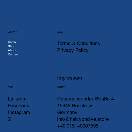
COMPANY
LEGAL
Home
Terms & Conditions
Shop
Privacy Policy
About
Contact
Impressum
CONTACT
SOCIAL
LinkedIn
Rassmansdorfer Straße 4
Facebook
15848 Beeskow
Instagram
Germany
X
info@halcyondive.store
+49|015140007595