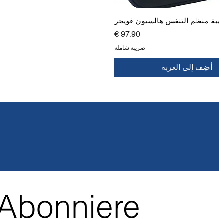
بة منظم التنفس هالسيون فويجر
السعر
ضريبة شاملة
أضِف إلى العربة
Abonniere 