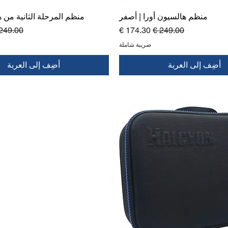
منظم هالسيون أورا | أصفر
منظم المرحلة الثانية من ه
سعر عادي
سعر البيع
سعر عا
ضريبة شاملة
أضِف إلى العربة
أضِف إلى العربة