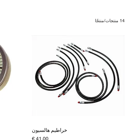
14 منتجات/منتجًا
خراطيم هالسيون
السعر