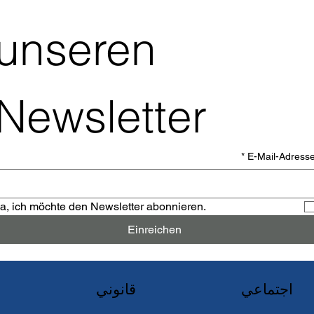
unseren 
Newsletter
*
E-Mail-Adress
a, ich möchte den Newsletter abonnieren.
Einreichen
اجتماعي
قانوني