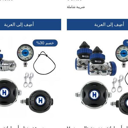
ضريبة شاملة
أضِف إلى العربة
أضِف إلى العربة
خصم 30%