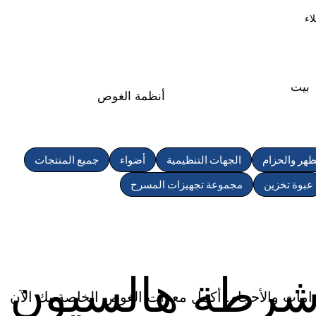
اء
بيت
أنظمة الغوص
ظهر والحزام
الجهات التنظيمية
أضواء
جميع المنتجات
عبوة تخزين
مجموعة تجهيزات المسرح
شرطة هالسيون