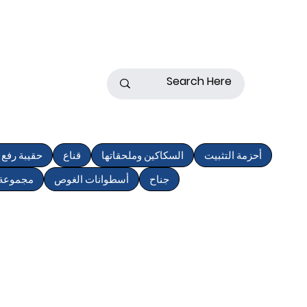
أحزمة التثبيت
السكاكين وملحقاتها
قناع
حقيبة رفع و
جناح
أسطوانات الغوص
مجموعة 