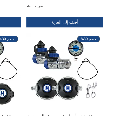
ضريبة شاملة
أضِف إلى العربة
خصم 30%
خصم 30%