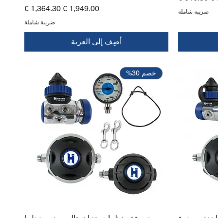
سعر عادي
سعر البيع
ضريبة شاملة
ضريبة شاملة
أضِف إلى العربة
خصم 30%