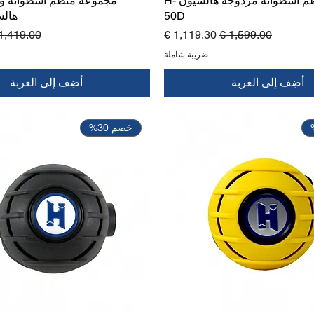
مجموعة منظم أسطوانة مزدوجة هالسيون H-
مجموعة منظم أسطوانة وا
50D
هالسيو
سعر عادي
سعر البيع
سعر عاد
ضريبة شاملة
أضِف إلى العربة
أضِف إلى العربة
خصم 30%