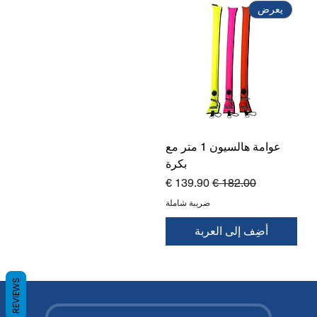
يعرض
عوامة هالسيون 1 متر مع
بكرة
سعر عادي
سعر البيع
ضريبة شاملة
أضِف إلى العربة
REVIEWS