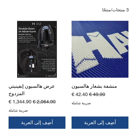
3 منتجات/منتجًا
منشفة بشعار هالسيون
عرض هالسيون إنفينيتي
المزدوج
سعر عادي
سعر البيع
سعر عادي
سعر البيع
ضريبة شاملة
ضريبة شاملة
أضِف إلى العربة
أضِف إلى العربة