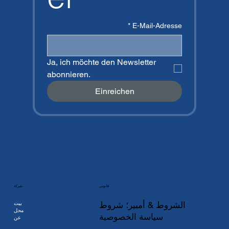
*
E-Mail-Adresse
Ja, ich möchte den Newsletter 
abonnieren.
Einreichen
شركة
قانوني
بيت
الشروط & أمبير؛ شروط
محل
سياسة الخصوصية
عن