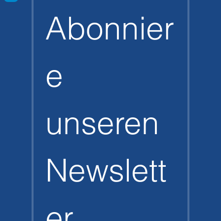
Abonnier
e 
unseren 
Newslett
er