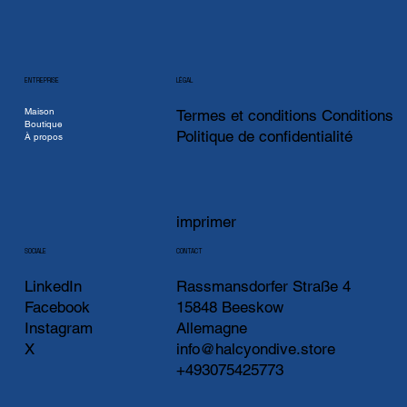
ENTREPRISE
LÉGAL
Maison
Termes et conditions Conditions
Boutique
Politique de confidentialité
À propos
imprimer
CONTACT
SOCIALE
LinkedIn
Rassmansdorfer Straße 4
Facebook
15848 Beeskow
Instagram
Allemagne
X
info@halcyondive.store
+493075425773