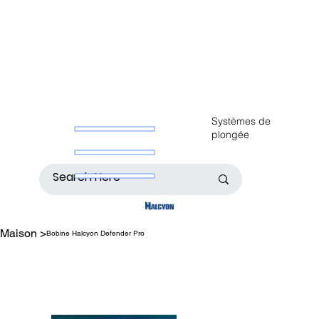
Systèmes de
plongée
Maison
>
Bobine Halcyon Defender Pro