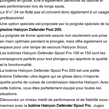
plongées en grotte. Elle a également démontré sa fiabilité et
ses performances lors de longs sauts.
Le fil n° 24 ne flotte pas et convient donc également à un usage
professionnel.
Une option spéciale est proposée par la poignée spéciale de la
piscine Halcyon Defender Pool 200.
La poignée de forme spéciale assure non seulement une prise
en main optimale pendant la plongée, mais offre également un
espace pour une lampe de secours Halcyon Scout.
Les bobines Halcyon Defender Spool Pro 100 et 150 sont les
compagnons parfaits pour tout plongeur qui apprécie la qualité
et la fonctionnalité.
La bobine Halcyon Defender Spool Pro 200 est une petite
bobine Defender ultra-légère qui se glisse dans n'importe
quelle poche de cuisse de combinaison étanche Halcyon. Avec
cette bobine, vous êtes parfaitement équipé pour toutes les
situations.
Découvrez un niveau inédit de performance et de fiabilité sous-
marines avec la
bobine Halcyon Defender Spool Pro
. Jugez