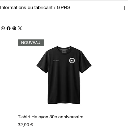
Informations du fabricant / GPRS
NOUVEAU
T-shirt Halcyon 30e anniversaire
Prix
32,90 €