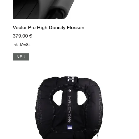
Vector Pro High Density Flossen
Preis
379,00 €
inkl. MwSt.
NEU