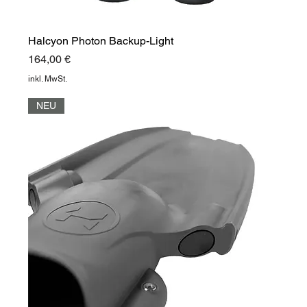
Halcyon Photon Backup-Light
Preis
164,00 €
inkl. MwSt.
NEU