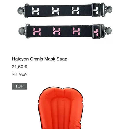
Halcyon Omnis Mask Strap
Preis
21,50 €
inkl. MwSt.
TOP