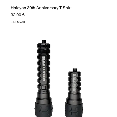
Halcyon 30th Anniversary T-Shirt
Preis
32,90 €
inkl. MwSt.