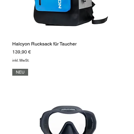
Halcyon Rucksack für Taucher
Preis
139,90 €
inkl. MwSt.
NEU