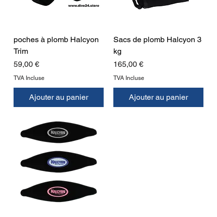
poches à plomb Halcyon
Sacs de plomb Halcyon 3
Trim
kg
Prix
Prix
59,00 €
165,00 €
TVA Incluse
TVA Incluse
Ajouter au panier
Ajouter au panier