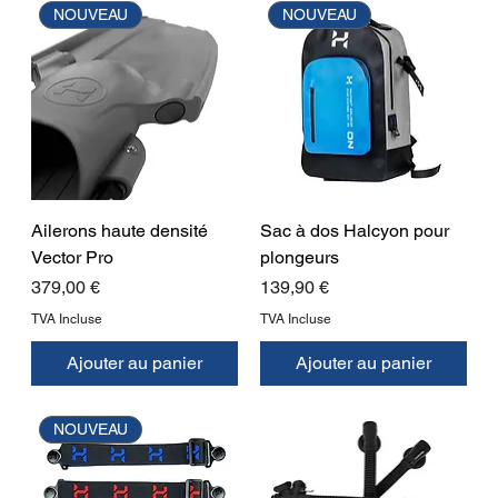
NOUVEAU
NOUVEAU
Ailerons haute densité
Sac à dos Halcyon pour
Vector Pro
plongeurs
Prix
Prix
379,00 €
139,90 €
TVA Incluse
TVA Incluse
Ajouter au panier
Ajouter au panier
NOUVEAU