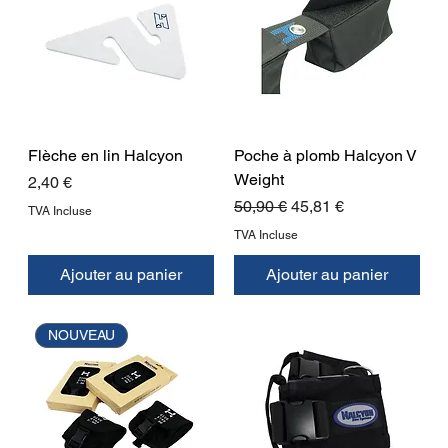
Flèche en lin Halcyon
Poche à plomb Halcyon V
Weight
Prix
2,40 €
Prix original
Prix promotionnel
50,90 €
45,81 €
TVA Incluse
TVA Incluse
Ajouter au panier
Ajouter au panier
NOUVEAU