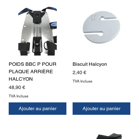
POIDS BBC P POUR
Biscuit Halcyon
PLAQUE ARRIÈRE
Prix
2,40 €
HALCYON
TVA Incluse
Prix
48,90 €
TVA Incluse
Ajouter au panier
Ajouter au panier