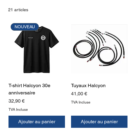
21 articles
NOUVEAU
T-shirt Halcyon 30e
Tuyaux Halcyon
anniversaire
Prix
41,00 €
Prix
32,90 €
TVA Incluse
TVA Incluse
Ajouter au panier
Ajouter au panier