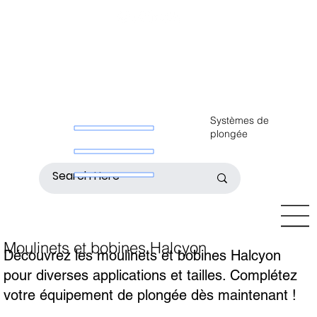
Systèmes de
plongée
Moulinets et bobines Halcyon
Découvrez les moulinets et bobines Halcyon
pour diverses applications et tailles. Complétez
votre équipement de plongée dès maintenant !