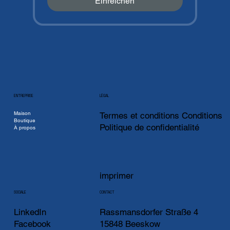
Einreichen
ENTREPRISE
LÉGAL
Maison
Termes et conditions Conditions
Boutique
Politique de confidentialité
À propos
imprimer
CONTACT
SOCIALE
LinkedIn
Rassmansdorfer Straße 4
Facebook
15848 Beeskow