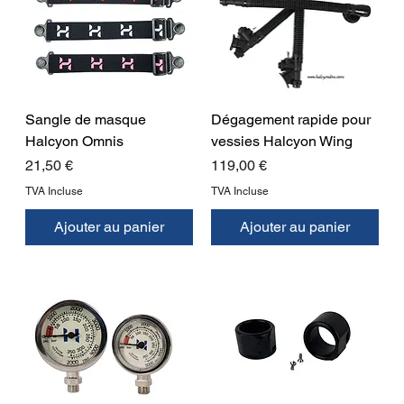
Sangle de masque
Dégagement rapide pour
Halcyon Omnis
vessies Halcyon Wing
Prix
Prix
21,50 €
119,00 €
TVA Incluse
TVA Incluse
Ajouter au panier
Ajouter au panier