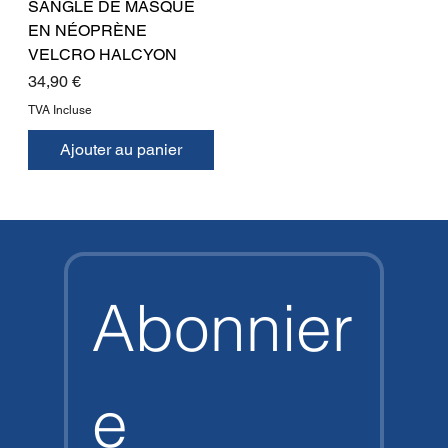
SANGLE DE MASQUE
EN NÉOPRÈNE
VELCRO HALCYON
Prix
34,90 €
TVA Incluse
Ajouter au panier
Abonnier
e 