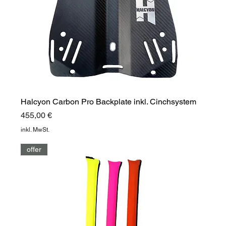
Halcyon Carbon Pro Backplate inkl. Cinchsystem
Preis
455,00 €
inkl. MwSt.
offer