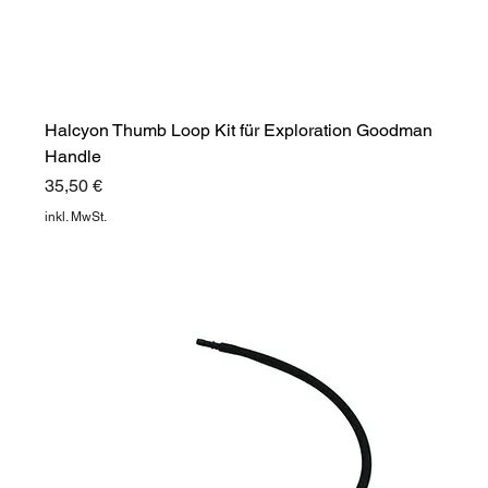
Halcyon Thumb Loop Kit für Exploration Goodman
Handle
Preis
35,50 €
inkl. MwSt.