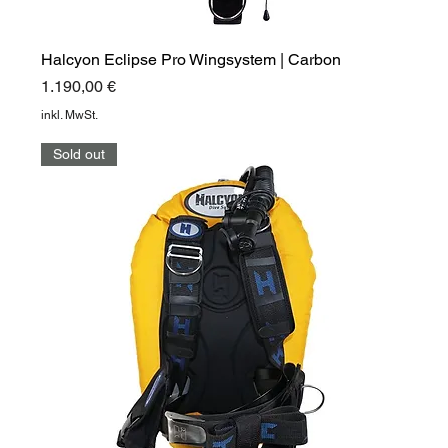
Halcyon Eclipse Pro Wingsystem | Carbon
Preis
1.190,00 €
inkl. MwSt.
Sold out