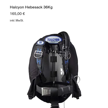
Halcyon Hebesack 36Kg
Preis
165,00 €
inkl. MwSt.