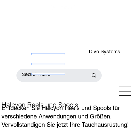
Dive Systems
Halcyon Reels und Spools
Entdecken Sie Halcyon Reels und Spools für
verschiedene Anwendungen und Größen.
Vervollständigen Sie jetzt Ihre Tauchausrüstung!