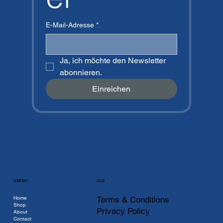
E-Mail-Adresse
*
Ja, ich möchte den Newsletter 
abonnieren.
Einreichen
COMPANY
LEGAL
Home
Terms & Conditions
Shop
Privacy Policy
About
Contact