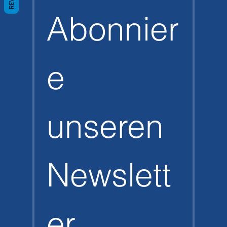
Abonnier
e 
unseren 
Newslett
er