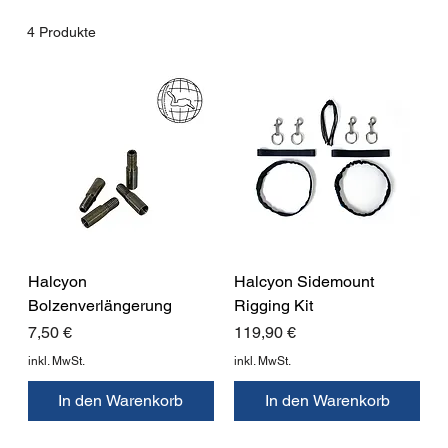
4 Produkte
Halcyon
Halcyon Sidemount
Bolzenverlängerung
Rigging Kit
Preis
Preis
7,50 €
119,90 €
inkl. MwSt.
inkl. MwSt.
In den Warenkorb
In den Warenkorb